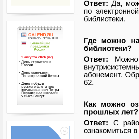
Ответ:
Да, мож
по электронно
библиотеки.
Где можно на
библиотеки?
Ответ:
Можно 
внутрисистем
абонемент. Обр
62.
Как можно оз
прошлых лет?
Ответ:
С райо
ознакомиться в