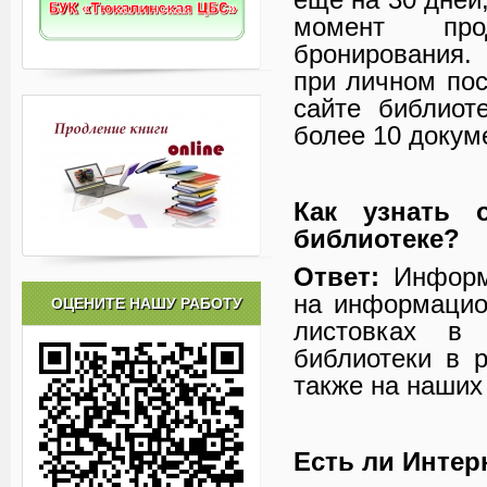
момент про
бронирования.
при личном пос
сайте библиот
более 10 докуме
Как узнать 
библиотеке?
Ответ:
Информа
на информацио
ОЦЕНИТЕ НАШУ РАБОТУ
листовках в 
библиотеки в 
также на наших
Есть ли Интер