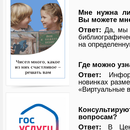
Мне нужна ли
Вы можете мн
Ответ:
Да, мы 
библиографичес
на определенну
Где можно уз
Ответ:
Информ
новинках разме
«Виртуальные в
Консультируют
вопросам?
Ответ:
В Цент