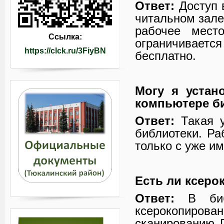
Ответ:
Доступ 
читальном зале
рабочее мест
Ссылка:
ограничиваетс
https://clck.ru/3FiyBN
бесплатно.
Могу я устан
компьютере б
Ответ:
Такая у
библиотеки. Ра
только с уже 
Есть ли ксерок
Ответ:
В библ
ксерокопиров
сканированию 