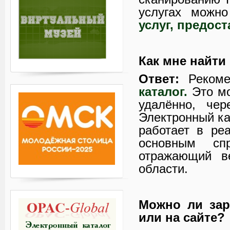
услугах можно
услуг, предос
Как мне найти
Ответ:
Рекоме
каталог.
Это мо
удалённо, чер
Электронный ка
работает в ре
основным спр
отражающий в
области.
Можно ли зар
или на сайте?