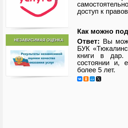
самостоятельн
доступ к право
Как можно под
Ответ:
Вы може
НЕЗАВИСИМАЯ ОЦЕНКА
БУК «Тюкалинс
книги в дар.
состоянии и, 
более 5 лет.