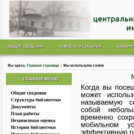
ОБЩИЕ СВЕДЕНИЯ
НОВОСТИ И СОБЫТИЯ
КОНКУР
Вы здесь:
Главная страница
Мы используем cookie
ГЛАВНОЕ МЕНЮ
Когда вы посещ
Общие сведения
может использ
Структура библиотеки
называемую co
Документы
собой неболь
План работы
временно сохр
Независимая оценка
мобильном ус
История библиотеки
эффективную ра