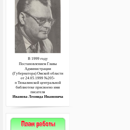
В 1999 году
Постановлением
Главы
Администрации
(Губернатора)
Омской области
от 24.05.1999 №205-
п
Тюкалинской центральной
библиотеке
присвоено имя
писателя
Иванова Леонида Ивановича