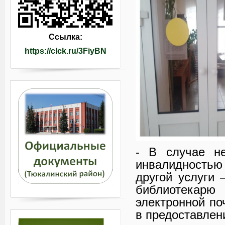
Ссылка:
https://clck.ru/3FiyBN
- В случае н
инвалидностью
другой услуги 
библиотекарю 
электронной по
в предоставлен