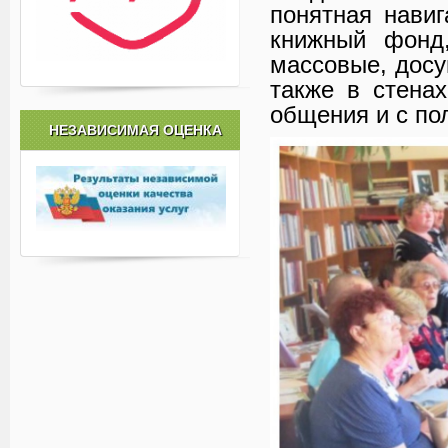
понятная навиг
книжный фонд,
массовые, досу
также в стена
общения и с по
НЕЗАВИСИМАЯ ОЦЕНКА