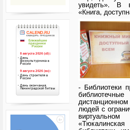
увидеть». В 
«Книга, доступн
- Библиотеки 
библиотечные
дистанционном
людей с огран
виртуальном
«Тюкалинска