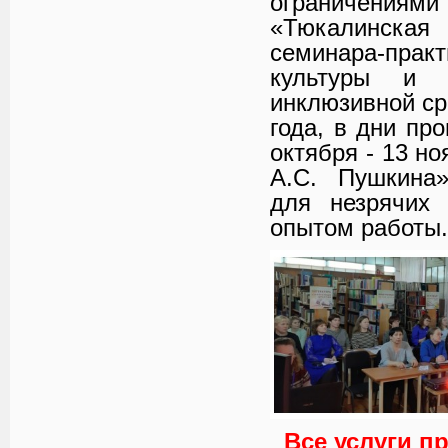
ограничения
«Тюкалинская
семинара-прак
культуры и 
инклюзивной ср
года, в дни пр
октября - 13 н
А.С. Пушкина»
для незрячих 
опытом работы.
Все услуги п