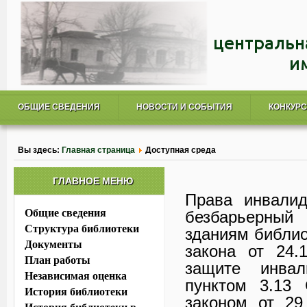
ОБЩИЕ СВЕДЕНИЯ
НОВОСТИ И СОБЫТИЯ
КОНКУР
Вы здесь:
Главная страница
Доступная среда
ГЛАВНОЕ МЕНЮ
Права инвалид
Общие сведения
безбарьерный
Структура библиотеки
зданиям библио
Документы
закона от 24
План работы
защите инвал
Независимая оценка
пунктом 3.13
История библиотеки
законом от 29