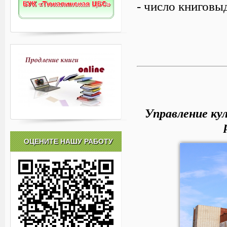
- число книговыд
Управление ку
ОЦЕНИТЕ НАШУ РАБОТУ