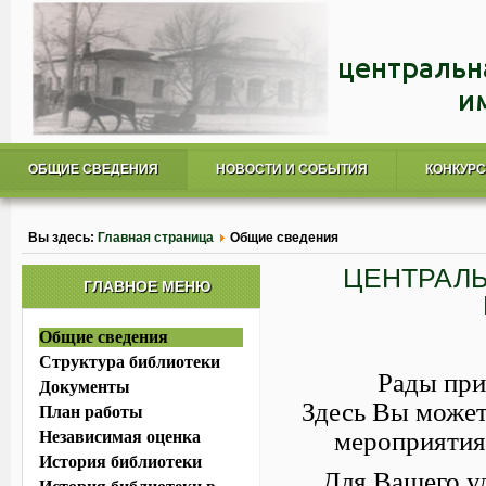
ОБЩИЕ СВЕДЕНИЯ
НОВОСТИ И СОБЫТИЯ
КОНКУР
Вы здесь:
Главная страница
Общие сведения
ЦЕНТРАЛЬ
ГЛАВНОЕ МЕНЮ
Общие сведения
Структура библиотеки
Рады при
Документы
Здесь Вы может
План работы
мероприятия
Независимая оценка
История библиотеки
Для Вашего у