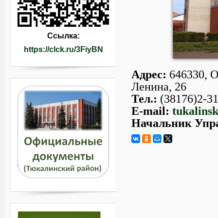
Ссылка:
https://clck.ru/3FiyBN
Адрес:
646330, О
Ленина, 26
Тел.:
(38176)2-31
E-mail:
tukalins
Начальник Упр