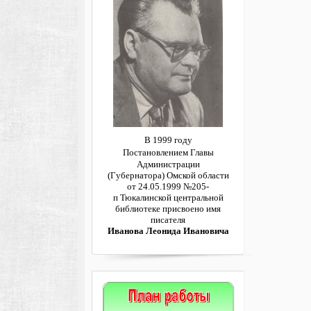
В 1999 году
Постановлением
Главы
Администрации
(Губернатора)
Омской области
от 24.05.1999 №205-
п
Тюкалинской центральной
библиотеке
присвоено имя
писателя
Иванова Леонида Ивановича