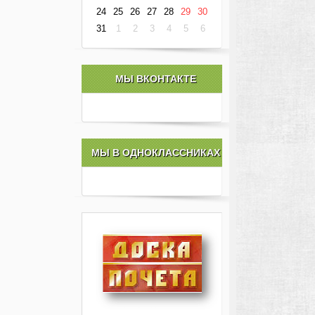
24
25
26
27
28
29
30
31
1
2
3
4
5
6
МЫ ВКОНТАКТЕ
МЫ В ОДНОКЛАССНИКАХ