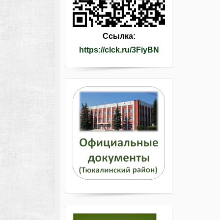
Ссылка:
https://clck.ru/3FiyBN