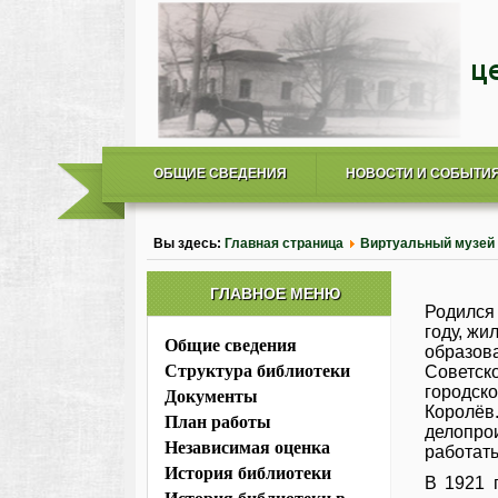
ОБЩИЕ СВЕДЕНИЯ
НОВОСТИ И СОБЫТИ
Вы здесь:
Главная страница
Виртуальный музей
ГЛАВНОЕ МЕНЮ
Родился
году, жи
Общие сведения
образов
Структура библиотеки
Советск
городск
Документы
Королёв
План работы
делопро
Независимая оценка
работать
История библиотеки
В 1921 