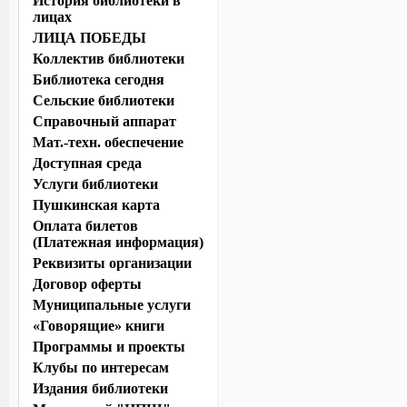
История библиотеки в
лицах
ЛИЦА ПОБЕДЫ
Коллектив библиотеки
Библиотека сегодня
Сельские библиотеки
Справочный аппарат
Мат.-техн. обеспечение
Доступная среда
Услуги библиотеки
Пушкинская карта
Оплата билетов
(Платежная информация)
Реквизиты организации
Договор оферты
Муниципальные услуги
«Говорящие» книги
Программы и проекты
Клубы по интересам
Издания библиотеки