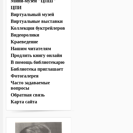
Мини-музей "ЦПШ"
ЦПИ
Виртуальный музей
Виртуальные выставки
Коллекция буктрейлеров
Видеоролики
Краеведение
Нашим читателям
Продлить книгу онлайн
В помощь библиотекарю
Библиотека приглашает
Фотогалерея
Часто задаваемые
вопросы
Обратная связь
Карта сайта