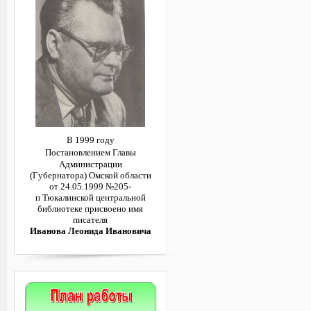
В 1999 году
Постановлением
Главы
Администрации
(Губернатора)
Омской области
от 24.05.1999 №205-
п
Тюкалинской центральной
библиотеке
присвоено имя
писателя
Иванова Леонида Ивановича