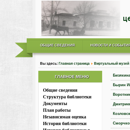
ОБЩИЕ СВЕДЕНИЯ
НОВОСТИ И СОБЫТИ
Вы здесь:
Главная страница
Виртуальный музей
Бизякин
ГЛАВНОЕ МЕНЮ
Бырин И
Общие сведения
Воротни
Структура библиотеки
Документы
Дмитрие
План работы
Козловск
Независимая оценка
История библиотеки
Сморчко