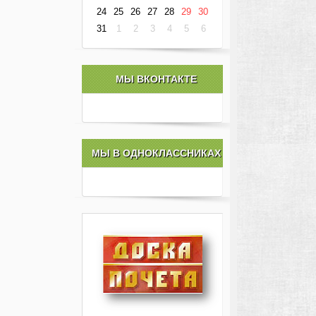
24
25
26
27
28
29
30
31
1
2
3
4
5
6
МЫ ВКОНТАКТЕ
МЫ В ОДНОКЛАССНИКАХ