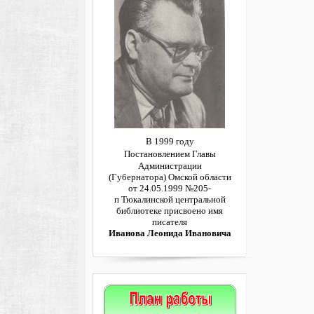
В 1999 году
Постановлением
Главы
Администрации
(Губернатора)
Омской области
от 24.05.1999 №205-
п
Тюкалинской центральной
библиотеке
присвоено имя
писателя
Иванова Леонида Ивановича