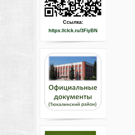
Ссылка:
https://clck.ru/3FiyBN