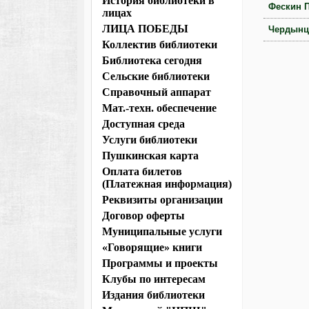
История библиотеки в
Фескин 
лицах
ЛИЦА ПОБЕДЫ
Чердынц
Коллектив библиотеки
Библиотека сегодня
Сельские библиотеки
Справочный аппарат
Мат.-техн. обеспечение
Доступная среда
Услуги библиотеки
Пушкинская карта
Оплата билетов
(Платежная информация)
Реквизиты организации
Договор оферты
Муниципальные услуги
«Говорящие» книги
Программы и проекты
Клубы по интересам
Издания библиотеки