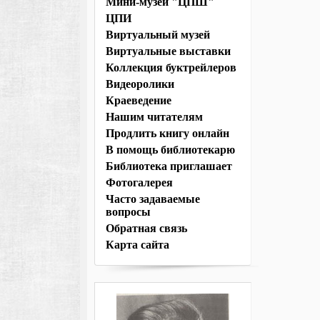
Мини-музей "ЦПШ"
ЦПИ
Виртуальный музей
Виртуальные выставки
Коллекция буктрейлеров
Видеоролики
Краеведение
Нашим читателям
Продлить книгу онлайн
В помощь библиотекарю
Библиотека приглашает
Фотогалерея
Часто задаваемые
вопросы
Обратная связь
Карта сайта