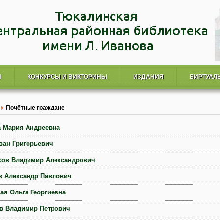
Я
КОНКУРСЫ И ВИКТОРИНЫ
ИЗДАНИЯ
ВИРТУАЛ
Почётные граждане
а Мария Андреевна
ван Григорьевич
ков Владимир Александрович
в Александр Павлович
ая Ольга Георгиевна
в Владимир Петрович