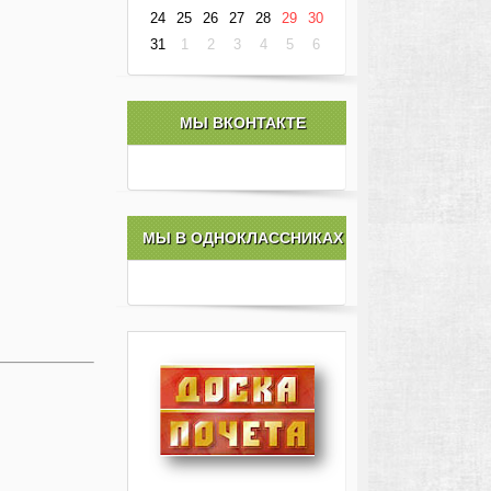
24
25
26
27
28
29
30
31
1
2
3
4
5
6
МЫ ВКОНТАКТЕ
МЫ В ОДНОКЛАССНИКАХ