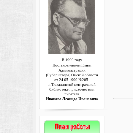
В 1999 году
Постановлением
Главы
Администрации
(Губернатора)
Омской области
от 24.05.1999 №205-
п
Тюкалинской центральной
библиотеке
присвоено имя
писателя
Иванова Леонида Ивановича