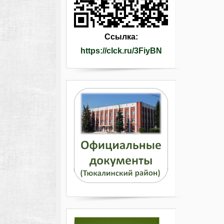
Ссылка:
https://clck.ru/3FiyBN