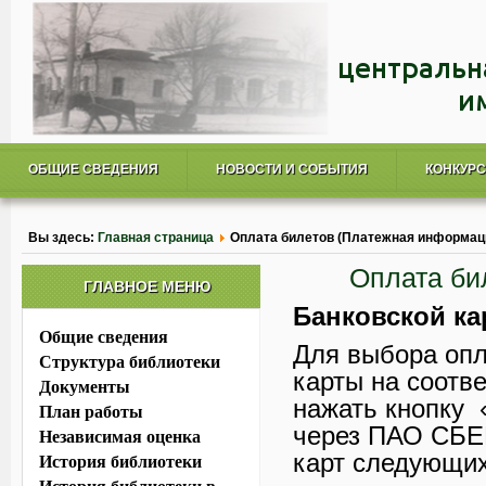
ОБЩИЕ СВЕДЕНИЯ
НОВОСТИ И СОБЫТИЯ
КОНКУР
Вы здесь:
Главная страница
Оплата билетов (Платежная информац
Оплата би
ГЛАВНОЕ МЕНЮ
Банковской ка
Общие сведения
Для выбора опл
Структура библиотеки
карты на соотв
Документы
нажать кнопку 
План работы
через ПАО СБЕ
Независимая оценка
карт следующих
История библиотеки