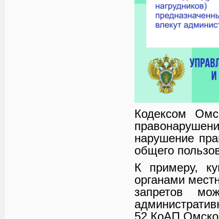
Кодексом Омс
правонарушени
нарушение пра
общего пользо
К примеру, к
органами мест
запретов мо
административн
52 КоАП Омской