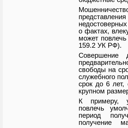
Мошенничест
представле
недостоверных
о фактах, вле
может повлечь 
159.2 УК РФ).
Совершение 
предварительн
свободы на сро
служебного пол
срок до 6 лет,
крупном размер
К примеру, у
повлечь умол
период полу
получение ма