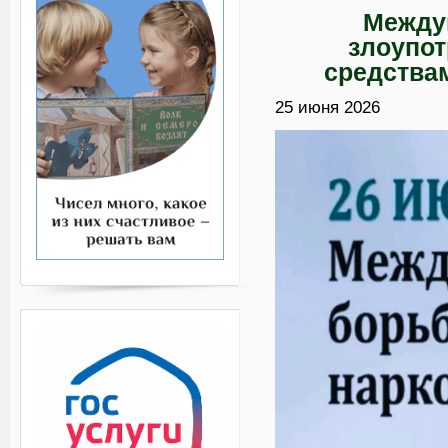
Между
злоупо
средства
25 июня 2026