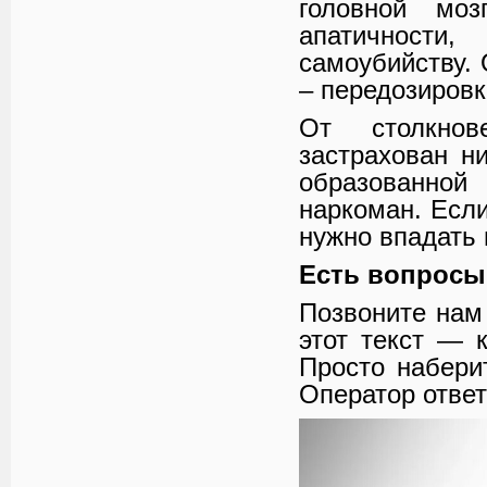
головной моз
апатичност
самоубийству.
– передозировк
От столкнов
застрахован н
образованно
наркоман. Если
нужно впадать 
Есть вопросы
Позвоните нам
этот текст — 
Просто наберит
Оператор ответ