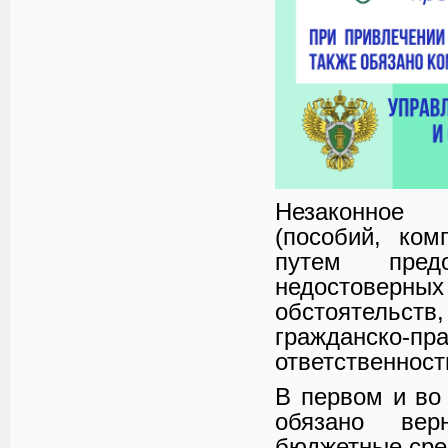
Незаконное 
(пособий, ком
путем пред
недостовер
обстоятельств
гражданско-
ответственност
В первом и во
обязано вер
бюджетные сре