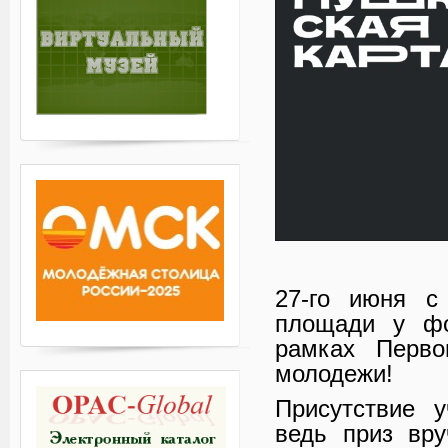
27-го июня с
площади у фо
рамках Перво
молодежи!
Присутствие у
ведь приз вру