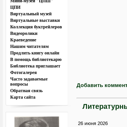
Мини-музей "ЦПШ"
ЦПИ
Виртуальный музей
Виртуальные выставки
Коллекция буктрейлеров
Видеоролики
Краеведение
Нашим читателям
Продлить книгу онлайн
В помощь библиотекарю
Библиотека приглашает
Фотогалерея
Часто задаваемые
вопросы
Добавить коммен
Обратная связь
Карта сайта
Литературны
26 июня 2026