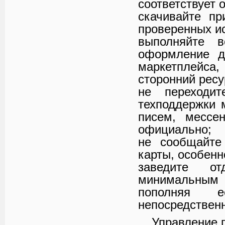
соответствует
скачивайте пр
проверенных ис
выполняйте в
оформление д
маркетплейса
сторонний ресу
не переходи
техподдержки 
писем, мессе
официально;
не сообщайте
карты, особенн
заведите о
минимальным б
пополняя 
непосредственн
Управление 