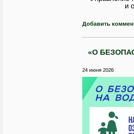
и 
Добавить коммен
«О БЕЗОПА
24 июня 2026