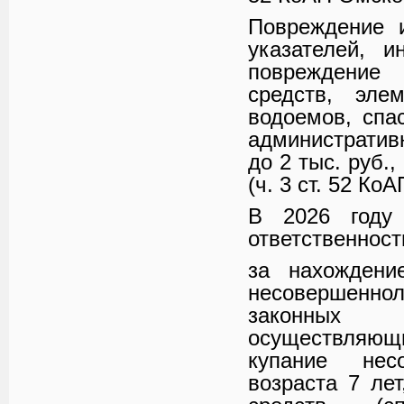
Повреждение 
указателей, 
повреждение
средств, эле
водоемов, спа
административ
до 2 тыс. руб.
(ч. 3 ст. 52 Ко
В 2026 году 
ответственност
за нахождени
несовершенно
законных 
осуществляющи
купание нес
возраста 7 ле