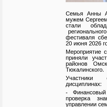
Семья Анны А
мужем Сергее
стали облад
регионального 
фестиваля сбе
20 июня 2026 г
Мероприятие с
приняли учас
районов Омс
Тюкалинского.
Участники 
дисциплинах:
- Финансовы
проверка зна
управлении се