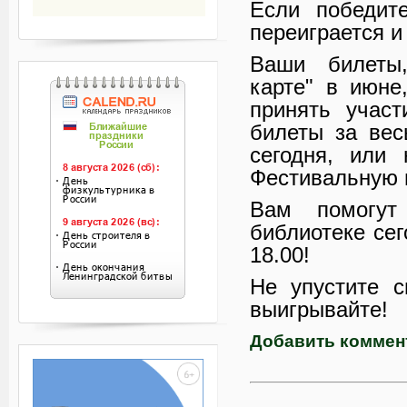
Если победите
переиграется и
Ваши билеты,
карте" в июне
принять участ
билеты за ве
сегодня, или
Фестивальную 
Вам помогут
библиотеке сег
18.00!
Не упустите с
выигрывайте!
Добавить коммен