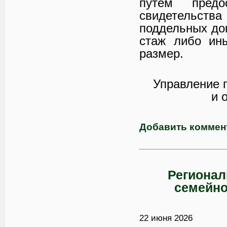
путем предос
свидетельства
поддельных до
стаж либо ин
размер.
Управление 
и 
Добавить коммен
Регионал
семейно
22 июня 2026