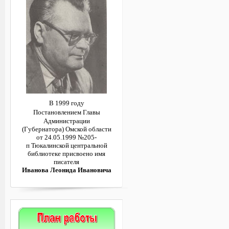
В 1999 году
Постановлением
Главы
Администрации
(Губернатора)
Омской области
от 24.05.1999 №205-
п
Тюкалинской центральной
библиотеке
присвоено имя
писателя
Иванова Леонида Ивановича