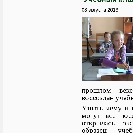
08 августа 2013
прошлом веке
воссоздан учеб
Узнать чему и 
могут все пос
открылась эк
образец учеб