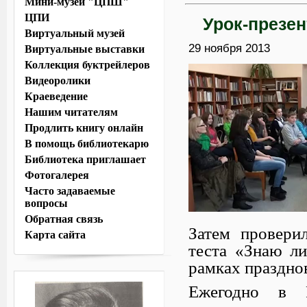
Мини-музей "ЦПШ"
ЦПИ
Урок-презен
Виртуальный музей
29 ноября 2013
Виртуальные выставки
Коллекция буктрейлеров
Видеоролики
Краеведение
Нашим читателям
Продлить книгу онлайн
В помощь библиотекарю
Библиотека приглашает
Фотогалерея
Часто задаваемые
вопросы
Обратная связь
Затем провери
Карта сайта
теста «Знаю ли
рамках празднов
Ежегодно в Р