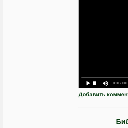
0:00
/ 0:00
Добавить коммен
Биб