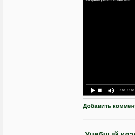
0:00
/ 0:00
Добавить коммен
Учебный кла