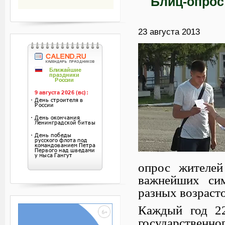
Блиц-опрос
23 августа 2013
опрос жителей
важнейших сим
разных возрасто
Каждый год 22
государствен