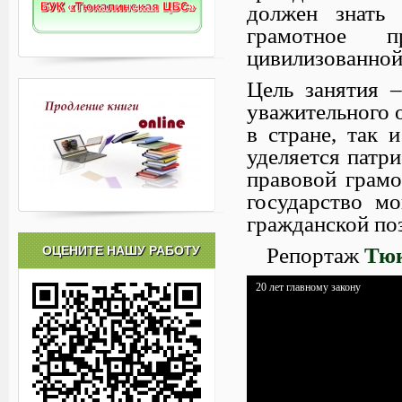
должен знать
грамотное 
цивилизованной
Цель занятия 
уважительного 
в стране, так 
уделяется патр
правовой грамо
государство мо
гражданской по
Репортаж
Тюк
ОЦЕНИТЕ НАШУ РАБОТУ
20 лет главному закону