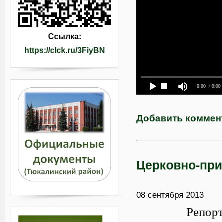
Ссылка:
https://clck.ru/3FiyBN
0:00
/ 0:00
Добавить коммен
Церковно-при
08 сентября 2013
Репор