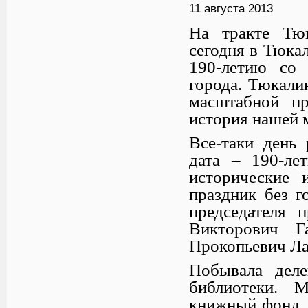
11 августа 2013
На тракте Тю
сегодня в Тюка
190-летию со 
города. Тюкали
масштабной пр
история нашей 
Все-таки день 
дата – 190-ле
исторические 
праздник без г
председателя 
Викторович Г
Прокопьевич Ла
Побывала дел
библиотеки. 
книжный фонд, 