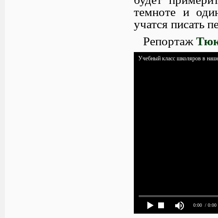
темноте и оди
учатся писать пе
Репортаж
Тюк
Учебный класс школяров в наш
0:00
/ 0:00