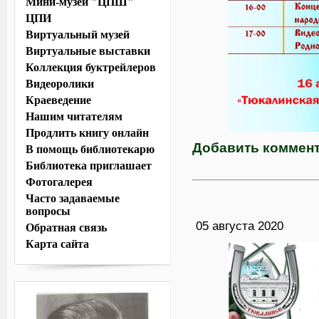
Мини-музей "ЦПШ"
ЦПИ
Виртуальный музей
Виртуальные выставки
Коллекция буктрейлеров
Видеоролики
Краеведение
Нашим читателям
Продлить книгу онлайн
Добавить коммен
В помощь библиотекарю
Библиотека приглашает
Фотогалерея
Часто задаваемые
вопросы
05 августа 2020
Обратная связь
Карта сайта