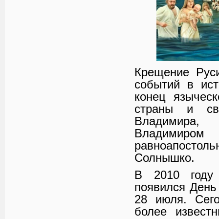
Крещение Рус
событий в ис
конец языческ
страны и св
Владимира,
Владимиром
равноапостол
Солнышко.
В 2010 году
появился День
28 июля. Сего
более извест