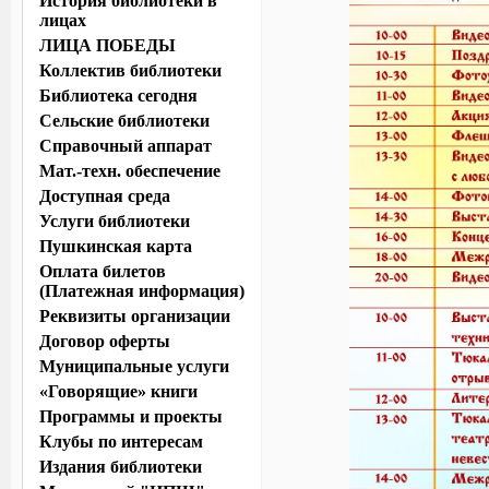
История библиотеки в
лицах
ЛИЦА ПОБЕДЫ
Коллектив библиотеки
Библиотека сегодня
Сельские библиотеки
Справочный аппарат
Мат.-техн. обеспечение
Доступная среда
Услуги библиотеки
Пушкинская карта
Оплата билетов
(Платежная информация)
Реквизиты организации
Договор оферты
Муниципальные услуги
«Говорящие» книги
Программы и проекты
Клубы по интересам
Издания библиотеки