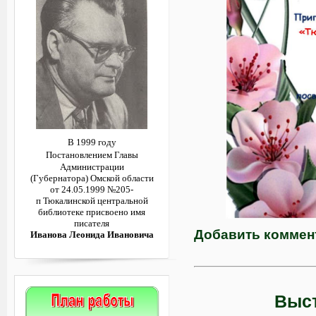
В 1999 году
Постановлением
Главы
Администрации
(Губернатора)
Омской области
от 24.05.1999 №205-
п
Тюкалинской центральной
библиотеке
присвоено имя
писателя
Добавить коммен
Иванова Леонида Ивановича
Выст