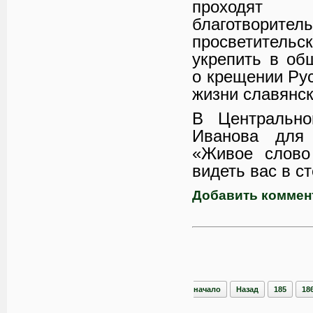
проходят
благотвор
просветительск
укрепить в об
о крещении Рус
жизни славянск
В Центрально
Иванова для 
«Живое слово
видеть вас в с
Добавить коммен
начало
Назад
185
18