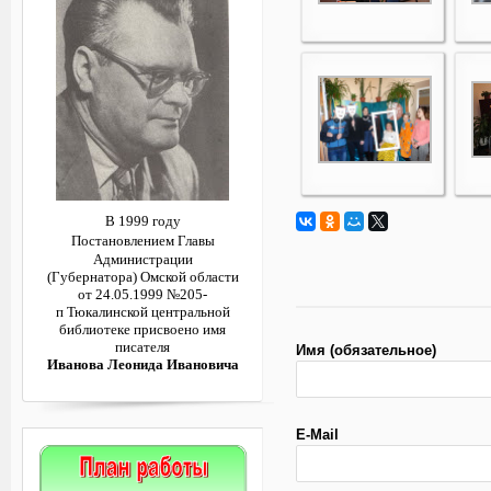
В 1999 году
Постановлением
Главы
Администрации
(Губернатора)
Омской области
от 24.05.1999 №205-
п
Тюкалинской центральной
библиотеке
присвоено имя
писателя
Имя (обязательное)
Иванова Леонида Ивановича
E-Mail