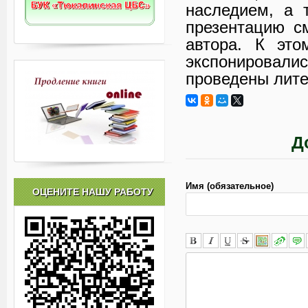
наследием, а 
презентацию с
автора. К это
экспонировали
проведены лите
Д
Имя (обязательное)
ОЦЕНИТЕ НАШУ РАБОТУ