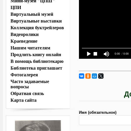
Мини-музей "ЦПШ"
ЦПИ
Виртуальный музей
Виртуальные выставки
Коллекция буктрейлеров
Видеоролики
Краеведение
Нашим читателям
0:00
/ 0:00
Продлить книгу онлайн
В помощь библиотекарю
Библиотека приглашает
Фотогалерея
Часто задаваемые
вопросы
Д
Обратная связь
Карта сайта
Имя (обязательное)