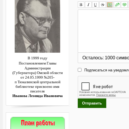
Осталось:
1000
симв
В 1999 году
Постановлением
Главы
Администрации
Подписаться на уведомл
(Губернатора)
Омской области
от 24.05.1999 №205-
п
Тюкалинской центральной
библиотеке
присвоено имя
писателя
Иванова Леонида Ивановича
Отправить