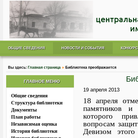
ОБЩИЕ СВЕДЕНИЯ
НОВОСТИ И СОБЫТИЯ
КОНКУР
Вы здесь:
Главная страница
Библиотека преображается
Би
ГЛАВНОЕ МЕНЮ
19 апреля 2013
Общие сведения
18 апреля отм
Структура библиотеки
памятников и 
Документы
которого при
План работы
вопросам защит
Независимая оценка
Девизом этого
История библиотеки