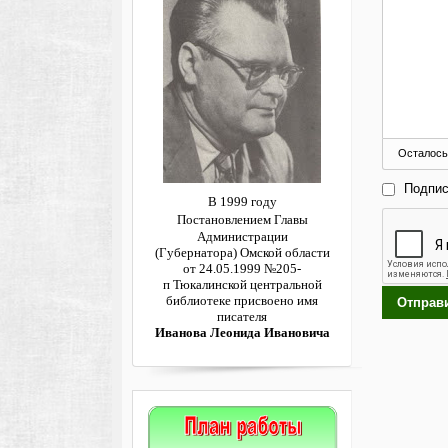
Осталось
Подпис
В 1999 году
Постановлением
Главы
Администрации
(Губернатора)
Омской области
от 24.05.1999 №205-
п
Тюкалинской центральной
библиотеке
присвоено имя
Отправ
писателя
Иванова Леонида Ивановича