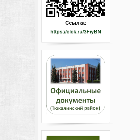
Ссылка:
https://clck.ru/3FiyBN