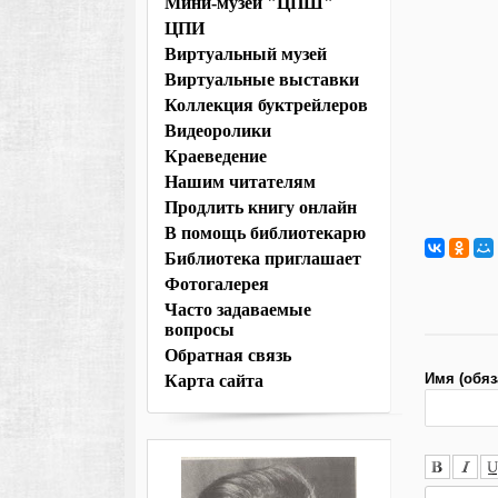
Мини-музей "ЦПШ"
ЦПИ
Виртуальный музей
Виртуальные выставки
Коллекция буктрейлеров
Видеоролики
Краеведение
Нашим читателям
Продлить книгу онлайн
В помощь библиотекарю
Библиотека приглашает
Фотогалерея
Часто задаваемые
вопросы
Обратная связь
Имя (обяз
Карта сайта