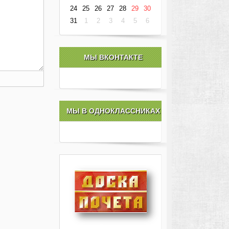
24
25
26
27
28
29
30
31
1
2
3
4
5
6
МЫ ВКОНТАКТЕ
МЫ В ОДНОКЛАССНИКАХ