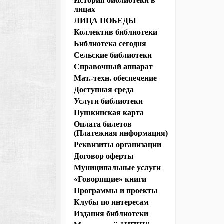
История библиотеки в
лицах
ЛИЦА ПОБЕДЫ
Коллектив библиотеки
Библиотека сегодня
Сельские библиотеки
Справочный аппарат
Мат.-техн. обеспечение
Доступная среда
Услуги библиотеки
Пушкинская карта
Оплата билетов
(Платежная информация)
Реквизиты организации
Договор оферты
Муниципальные услуги
«Говорящие» книги
Программы и проекты
Клубы по интересам
Издания библиотеки