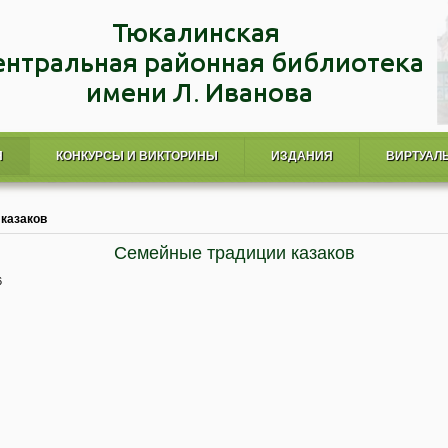
Я
КОНКУРСЫ И ВИКТОРИНЫ
ИЗДАНИЯ
ВИРТУАЛ
казаков
Семейные традиции казаков
6