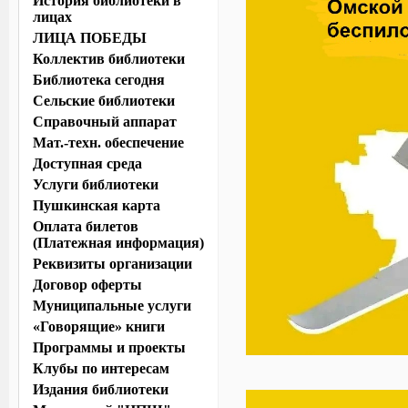
История библиотеки в
лицах
ЛИЦА ПОБЕДЫ
Коллектив библиотеки
Библиотека сегодня
Сельские библиотеки
Справочный аппарат
Мат.-техн. обеспечение
Доступная среда
Услуги библиотеки
Пушкинская карта
Оплата билетов
(Платежная информация)
Реквизиты организации
Договор оферты
Муниципальные услуги
«Говорящие» книги
Программы и проекты
Клубы по интересам
Издания библиотеки