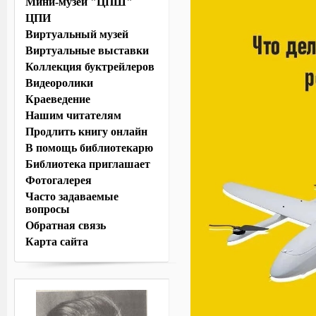
Мини-музей "ЦПШ"
ЦПИ
Виртуальный музей
Виртуальные выставки
Коллекция буктрейлеров
Видеоролики
Краеведение
Нашим читателям
Продлить книгу онлайн
В помощь библиотекарю
Библиотека приглашает
Фотогалерея
Часто задаваемые
вопросы
Обратная связь
Карта сайта