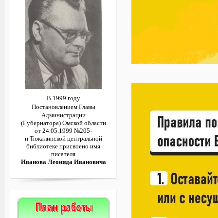
В 1999 году
Постановлением
Главы
Администрации
(Губернатора)
Омской области
от 24.05.1999 №205-
п
Тюкалинской центральной
библиотеке
присвоено имя
писателя
Иванова Леонида Ивановича