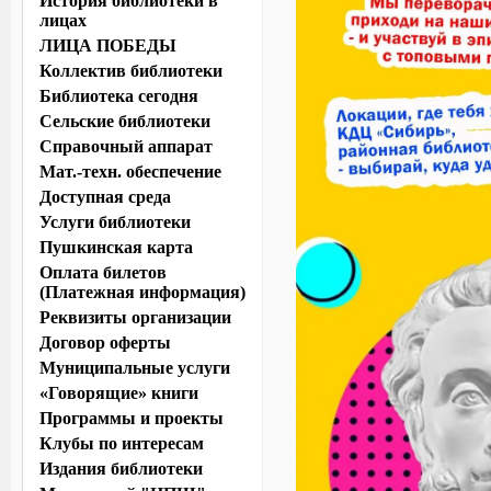
История библиотеки в
лицах
ЛИЦА ПОБЕДЫ
Коллектив библиотеки
Библиотека сегодня
Сельские библиотеки
Справочный аппарат
Мат.-техн. обеспечение
Доступная среда
Услуги библиотеки
Пушкинская карта
Оплата билетов
(Платежная информация)
Реквизиты организации
Договор оферты
Муниципальные услуги
«Говорящие» книги
Программы и проекты
Клубы по интересам
Издания библиотеки