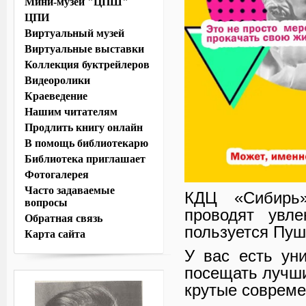
Мини-музей "ЦПШ"
ЦПИ
Виртуальный музей
Виртуальные выставки
Коллекция буктрейлеров
Видеоролики
Краеведение
Нашим читателям
Продлить книгу онлайн
В помощь библиотекарю
Библиотека приглашает
Фотогалерея
Часто задаваемые
КДЦ «Сибирь»
вопросы
проводят увле
Обратная связь
пользуется Пуш
Карта сайта
У вас есть ун
посещать лучши
крутые совреме