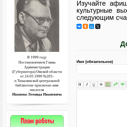
Изучайте афиш
культурные вы
следующим сча
Д
В 1999 году
Имя (обязательное)
Постановлением
Главы
Администрации
(Губернатора)
Омской области
от 24.05.1999 №205-
п
Тюкалинской центральной
библиотеке
присвоено имя
писателя
Иванова Леонида Ивановича