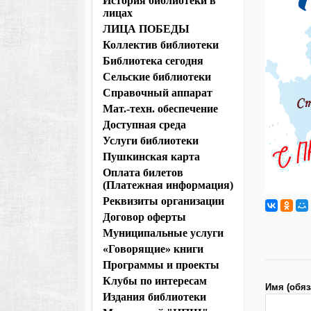
История библиотеки в
лицах
ЛИЦА ПОБЕДЫ
Коллектив библиотеки
Библиотека сегодня
Сельские библиотеки
Справочный аппарат
Мат.-техн. обеспечение
Доступная среда
Услуги библиотеки
Пушкинская карта
Оплата билетов
(Платежная информация)
Реквизиты организации
Договор оферты
Муниципальные услуги
«Говорящие» книги
Программы и проекты
Клубы по интересам
Имя (обяз
Издания библиотеки