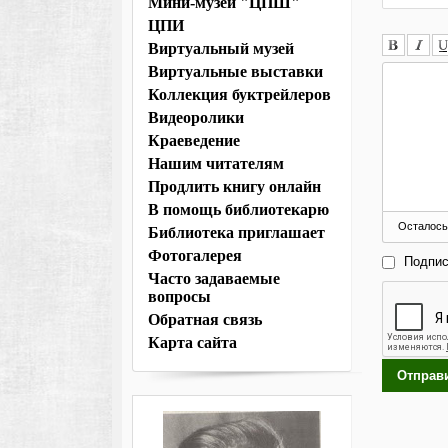
Мини-музей "ЦПШ"
ЦПИ
Виртуальный музей
Виртуальные выставки
Коллекция буктрейлеров
Видеоролики
Краеведение
Нашим читателям
Продлить книгу онлайн
В помощь библиотекарю
Осталось
Библиотека приглашает
Фотогалерея
Подпис
Часто задаваемые
вопросы
Обратная связь
Карта сайта
Отправ