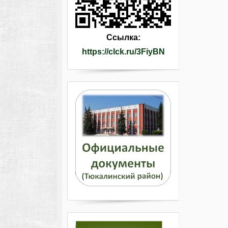
Ссылка:
https://clck.ru/3FiyBN