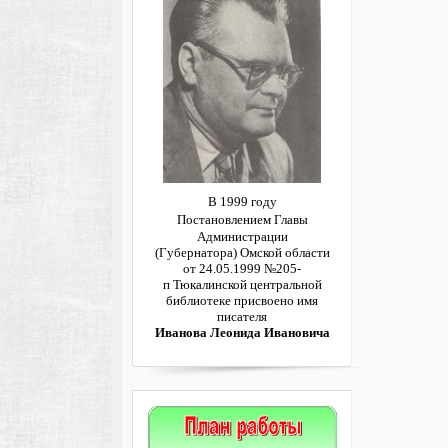
В 1999 году
Постановлением
Главы
Администрации
(Губернатора)
Омской области
от 24.05.1999 №205-
п
Тюкалинской центральной
библиотеке
присвоено имя
писателя
Иванова Леонида Ивановича