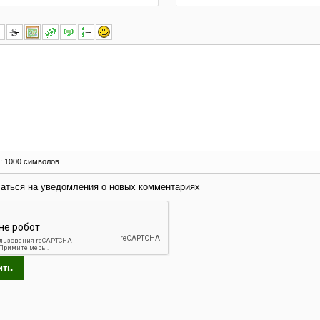
:
1000
символов
аться на уведомления о новых комментариях
ить