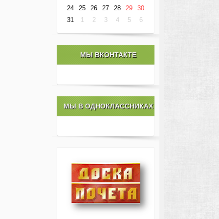
24
25
26
27
28
29
30
31
1
2
3
4
5
6
МЫ ВКОНТАКТЕ
МЫ В ОДНОКЛАССНИКАХ