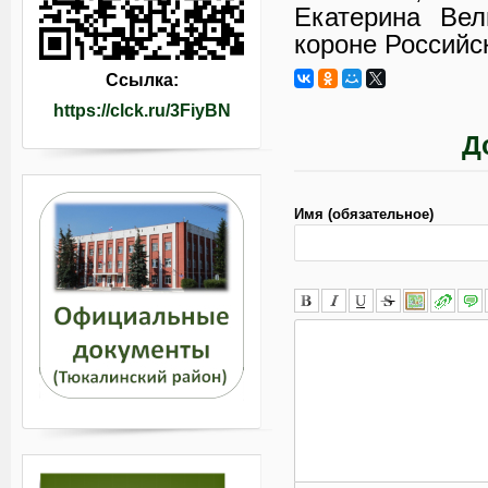
Екатерина Ве
короне Российс
Ссылка:
https://clck.ru/3FiyBN
Д
Имя (обязательное)