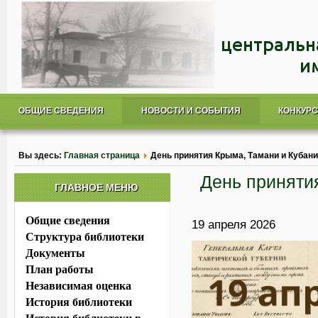
ОБЩИЕ СВЕДЕНИЯ
НОВОСТИ И СОБЫТИЯ
КОНКУР
is/
Вы здесь:
Главная страница
День принятия Крыма, Тамани и Кубани
День приняти
ГЛАВНОЕ МЕНЮ
Общие сведения
19 апреля 2026
Структура библиотеки
Документы
План работы
Независимая оценка
История библиотеки