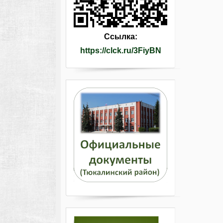
Ссылка:
https://clck.ru/3FiyBN