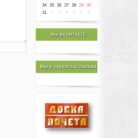
24
25
26
27
28
29
30
31
1
2
3
4
5
6
МЫ ВКОНТАКТЕ
МЫ В ОДНОКЛАССНИКАХ