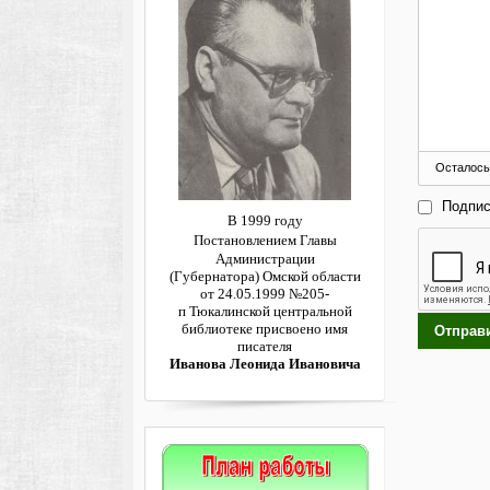
Осталось
Подпис
В 1999 году
Постановлением
Главы
Администрации
(Губернатора)
Омской области
от 24.05.1999 №205-
п
Тюкалинской центральной
библиотеке
присвоено имя
Отправ
писателя
Иванова Леонида Ивановича