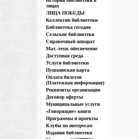
История библиотеки в
лицах
ЛИЦА ПОБЕДЫ
Коллектив библиотеки
Библиотека сегодня
Сельские библиотеки
Справочный аппарат
Мат.-техн. обеспечение
Доступная среда
Услуги библиотеки
Пушкинская карта
Оплата билетов
(Платежная информация)
Реквизиты организации
Договор оферты
Муниципальные услуги
«Говорящие» книги
Программы и проекты
Клубы по интересам
Издания библиотеки