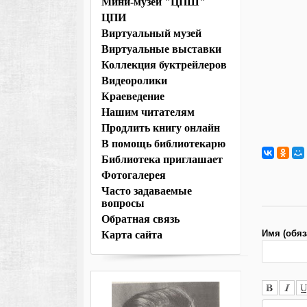
Мини-музей "ЦПШ"
ЦПИ
Виртуальный музей
Виртуальные выставки
Коллекция буктрейлеров
Видеоролики
Краеведение
Нашим читателям
Продлить книгу онлайн
В помощь библиотекарю
Библиотека приглашает
Фотогалерея
Часто задаваемые
вопросы
Обратная связь
Имя (обяз
Карта сайта