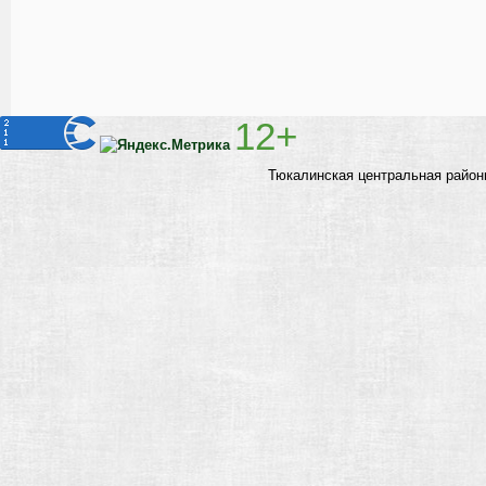
12+
Тюкалинская центральная район