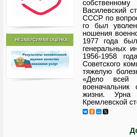
собственному
Василевский с
СССР по вопрос
го был уволен
ношения военн
1977 года был
НЕЗАВИСИМАЯ ОЦЕНКА
генеральных и
1956-1958 год
Советского ком
тяжелую болез
«Дело всей 
военачальник 
жизни. Урна
Кремлевской ст
Д