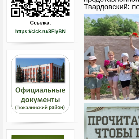
Твардовский: по
Ссылка:
https://clck.ru/3FiyBN