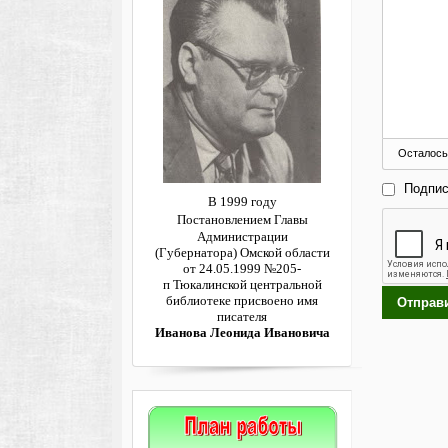
Осталось
Подпис
В 1999 году
Постановлением
Главы
Администрации
(Губернатора)
Омской области
от 24.05.1999 №205-
п
Тюкалинской центральной
библиотеке
присвоено имя
Отправ
писателя
Иванова Леонида Ивановича