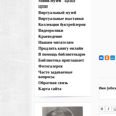
Мини-музей "ЦПШ"
ЦПИ
Виртуальный музей
Виртуальные выставки
Коллекция буктрейлеров
Видеоролики
Краеведение
Нашим читателям
Продлить книгу онлайн
В помощь библиотекарю
Библиотека приглашает
Фотогалерея
Часто задаваемые
вопросы
Обратная связь
Имя (обяз
Карта сайта