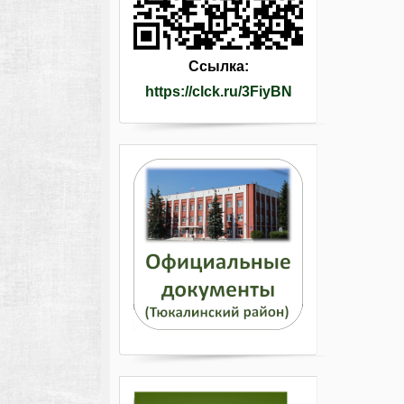
Ссылка:
https://clck.ru/3FiyBN