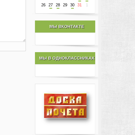
26
27
28
29
30
31
1
МЫ ВКОНТАКТЕ
МЫ В ОДНОКЛАССНИКАХ