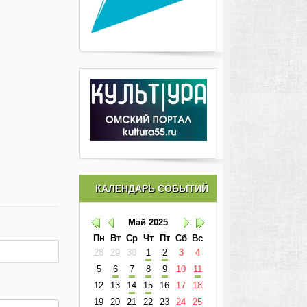
КАЛЕНДАРЬ СОБЫТИЙ
Май
2025
Пн
Вт
Ср
Чт
Пт
Сб
Вс
28
29
30
1
2
3
4
5
6
7
8
9
10
11
12
13
14
15
16
17
18
19
20
21
22
23
24
25