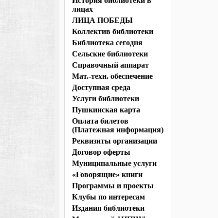
История библиотеки в
лицах
ЛИЦА ПОБЕДЫ
Коллектив библиотеки
Библиотека сегодня
Сельские библиотеки
Справочный аппарат
Мат.-техн. обеспечение
Доступная среда
Услуги библиотеки
Пушкинская карта
Оплата билетов
(Платежная информация)
Реквизиты организации
Договор оферты
Муниципальные услуги
«Говорящие» книги
Программы и проекты
Клубы по интересам
Издания библиотеки