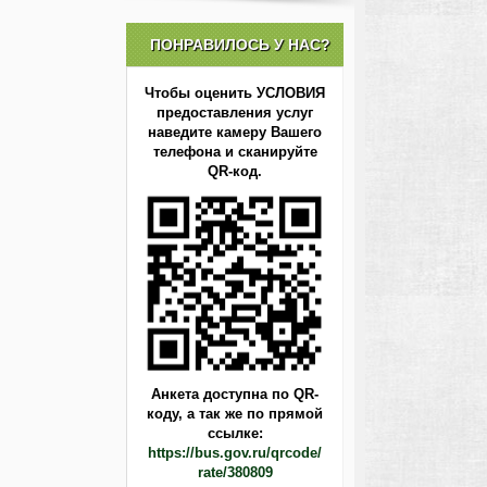
ПОНРАВИЛОСЬ У НАС?
Чтобы оценить УСЛОВИЯ
предоставления услуг
наведите камеру Вашего
телефона и сканируйте
QR-код.
Анкета доступна по QR-
коду,
а так же по прямой
ссылке:
https://bus.gov.ru/qrcode/
rate/380809