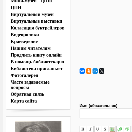
Мини-музей "ЦПШ"
ЦПИ
Виртуальный музей
Виртуальные выставки
Коллекция буктрейлеров
Видеоролики
Краеведение
Нашим читателям
Продлить книгу онлайн
В помощь библиотекарю
Библиотека приглашает
Фотогалерея
Часто задаваемые
вопросы
Обратная связь
Карта сайта
Имя (обязательное)