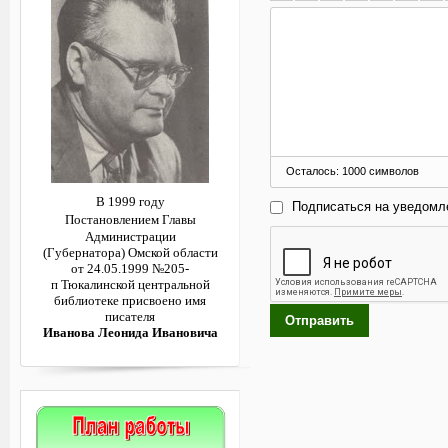
Осталось:
1000
символов
В 1999 году
Подписаться на уведомл
Постановлением
Главы
Администрации
(Губернатора)
Омской области
от 24.05.1999 №205-
п
Тюкалинской центральной
библиотеке
присвоено имя
писателя
Отправить
Иванова Леонида Ивановича