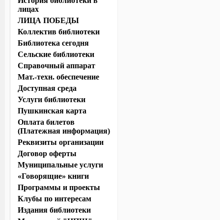
История библиотеки в
лицах
ЛИЦА ПОБЕДЫ
Коллектив библиотеки
Библиотека сегодня
Сельские библиотеки
Справочный аппарат
Мат.-техн. обеспечение
Доступная среда
Услуги библиотеки
Пушкинская карта
Оплата билетов
(Платежная информация)
Реквизиты организации
Договор оферты
Муниципальные услуги
«Говорящие» книги
Программы и проекты
Клубы по интересам
Издания библиотеки