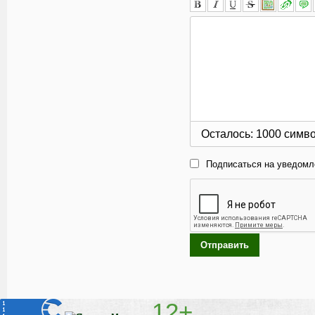
Осталось:
1000
симв
Подписаться на уведомл
Отправить
12+