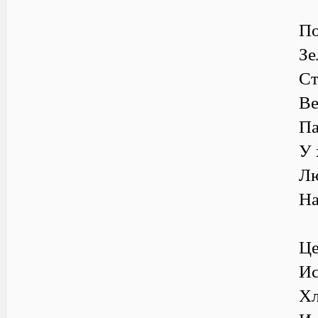
По
Зе
Ст
Ве
Па
У 
Лю
На
Це
Ис
Хл