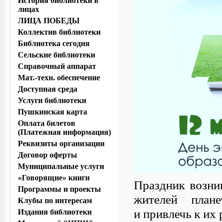
История библиотеки в
лицах
ЛИЦА ПОБЕДЫ
Коллектив библиотеки
Библиотека сегодня
Сельские библиотеки
Справочный аппарат
Мат.-техн. обеспечение
Доступная среда
Услуги библиотеки
Пушкинская карта
Оплата билетов
(Платежная информация)
Реквизиты организации
Договор оферты
Муниципальные услуги
«Говорящие» книги
Праздник возни
Программы и проекты
жителей план
Клубы по интересам
и привлечь к их
Издания библиотеки