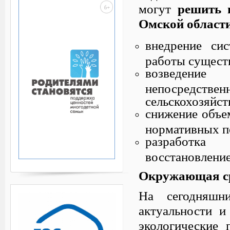
могут
решить 
Омской област
внедрение си
работы сущест
возведение
непосредс
сельскохозяйс
снижение объе
нормативных п
разработка
восстановление
Окружающая с
На сегодняшн
актуальности и
экологические