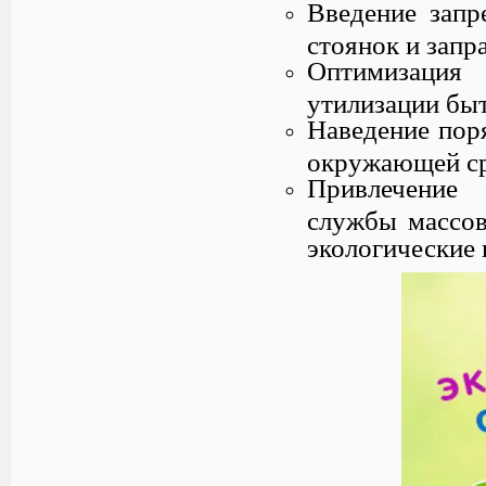
Введение запр
стоянок и запр
Оптимизация
утилизации бы
Наведение пор
окружающей ср
Привлечение
службы массов
экологические 