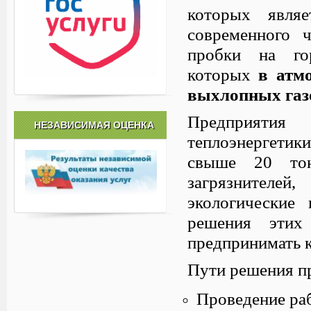
которых являе
современного 
пробки на гор
которых
в атм
выхлопных газ
Предприятия
НЕЗАВИСИМАЯ ОЦЕНКА
теплоэнергетик
свыше 20 тон
загрязнителей
экологические
решения этих 
предпринимать 
Пути решения п
Проведение раб