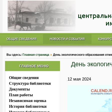
ОБЩИЕ СВЕДЕНИЯ
НОВОСТИ И СОБЫТИЯ
КОНКУР
Вы здесь:
Главная страница
День экологического образования отме
День экологи
ГЛАВНОЕ МЕНЮ
Общие сведения
12 мая 2024
Структура библиотеки
Документы
План работы
Независимая оценка
История библиотеки