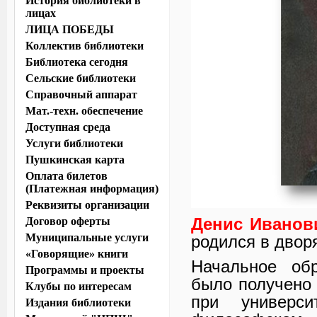
История библиотеки в
лицах
ЛИЦА ПОБЕДЫ
Коллектив библиотеки
Библиотека сегодня
Сельские библиотеки
Справочный аппарат
Мат.-техн. обеспечение
Доступная среда
Услуги библиотеки
Пушкинская карта
Оплата билетов
(Платежная информация)
Реквизиты организации
Денис Иванов
Договор оферты
Муниципальные услуги
родился в двор
«Говорящие» книги
Начальное об
Программы и проекты
было получено 
Клубы по интересам
при универс
Издания библиотеки