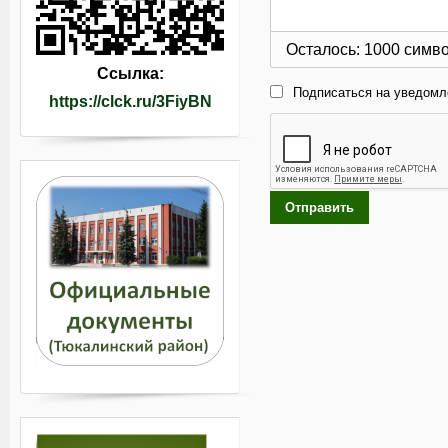
Осталось:
1000
симв
Ссылка:
Подписаться на уведомл
https://clck.ru/3FiyBN
Отправить