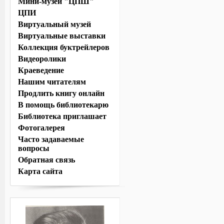
Мини-музей "ЦПШ"
ЦПИ
Виртуальный музей
Виртуальные выставки
Коллекция буктрейлеров
Видеоролики
Краеведение
Нашим читателям
Продлить книгу онлайн
В помощь библиотекарю
Библиотека приглашает
Фотогалерея
Часто задаваемые
вопросы
Обратная связь
Карта сайта