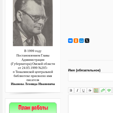
В 1999 году
Постановлением
Главы
Администрации
(Губернатора)
Омской области
от 24.05.1999 №205-
Имя (обязательное)
п
Тюкалинской центральной
библиотеке
присвоено имя
писателя
Иванова Леонида Ивановича