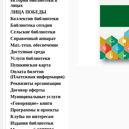
История библиотеки в
лицах
ЛИЦА ПОБЕДЫ
Коллектив библиотеки
Библиотека сегодня
Сельские библиотеки
Справочный аппарат
Мат.-техн. обеспечение
Доступная среда
Услуги библиотеки
Пушкинская карта
Оплата билетов
(Платежная информация)
Реквизиты организации
Договор оферты
Муниципальные услуги
«Говорящие» книги
Программы и проекты
Клубы по интересам
Издания библиотеки