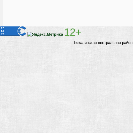
12+
Тюкалинская центральная район