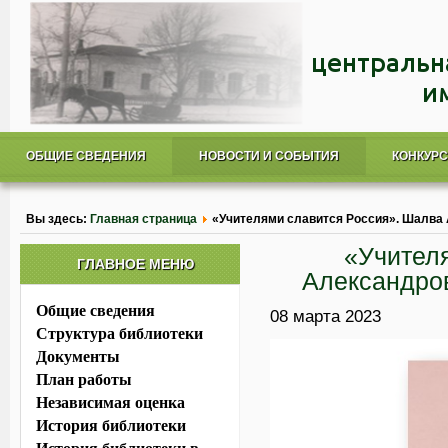
ОБЩИЕ СВЕДЕНИЯ
НОВОСТИ И СОБЫТИЯ
КОНКУР
Вы здесь:
Главная страница
«Учителями славится Россия». Шалва 
«Учител
ГЛАВНОЕ МЕНЮ
Александров
Общие сведения
08 марта 2023
Структура библиотеки
Документы
План работы
Независимая оценка
История библиотеки