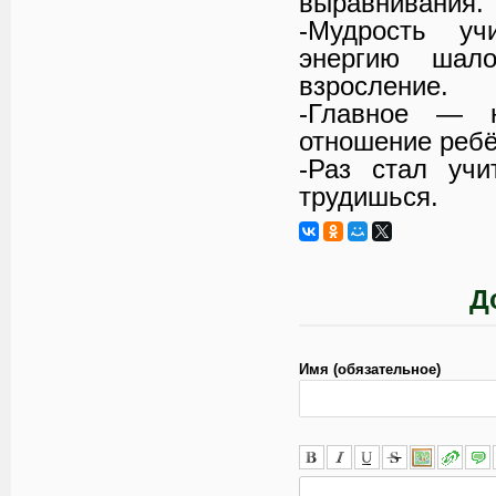
выравнивания.
-Мудрость у
энергию шал
взросление.
-Главное — 
отношение ребё
-Раз стал уч
трудишься.
Д
Имя (обязательное)