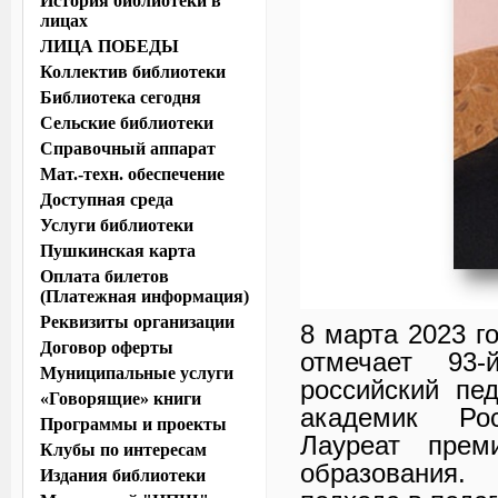
История библиотеки в
лицах
ЛИЦА ПОБЕДЫ
Коллектив библиотеки
Библиотека сегодня
Сельские библиотеки
Справочный аппарат
Мат.-техн. обеспечение
Доступная среда
Услуги библиотеки
Пушкинская карта
Оплата билетов
(Платежная информация)
Реквизиты организации
8 марта 2023 г
Договор оферты
отмечает 93
Муниципальные услуги
российский пед
«Говорящие» книги
академик Рос
Программы и проекты
Лауреат прем
Клубы по интересам
образования.
Издания библиотеки