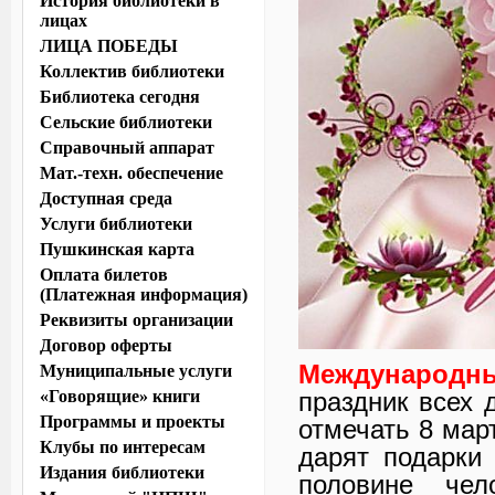
История библиотеки в
лицах
ЛИЦА ПОБЕДЫ
Коллектив библиотеки
Библиотека сегодня
Сельские библиотеки
Справочный аппарат
Мат.-техн. обеспечение
Доступная среда
Услуги библиотеки
Пушкинская карта
Оплата билетов
(Платежная информация)
Реквизиты организации
Договор оферты
Международн
Муниципальные услуги
«Говорящие» книги
праздник всех 
Программы и проекты
отмечать 8 мар
Клубы по интересам
дарят подарки
Издания библиотеки
половине чел