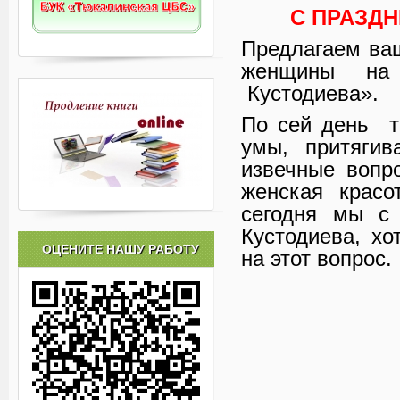
С ПРАЗДН
Предлагаем ва
женщины на
Кустодиева».
По сей день т
умы, притягив
извечные вопр
женская красо
сегодня мы с 
Кустодиева, хо
ОЦЕНИТЕ НАШУ РАБОТУ
на этот вопрос.