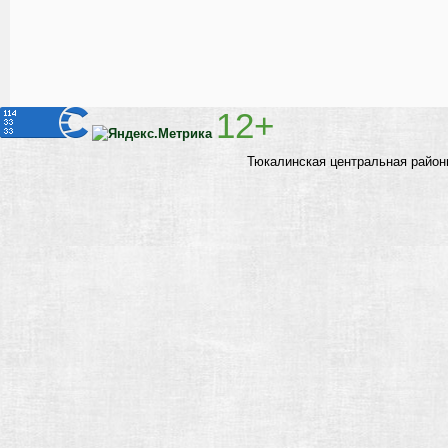
12+
Тюкалинская центральная район