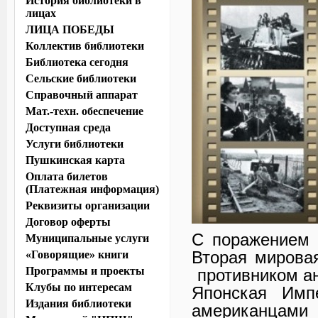
История библиотеки в
лицах
ЛИЦА ПОБЕДЫ
Коллектив библиотеки
Библиотека сегодня
Сельские библиотеки
Справочный аппарат
Мат.-техн. обеспечение
Доступная среда
Услуги библиотеки
Пушкинская карта
Оплата билетов
(Платежная информация)
Реквизиты организации
Договор оферты
С поражением 
Муниципальные услуги
Вторая мирова
«Говорящие» книги
Программы и проекты
противником ан
Клубы по интересам
Японская Имп
Издания библиотеки
американцами 