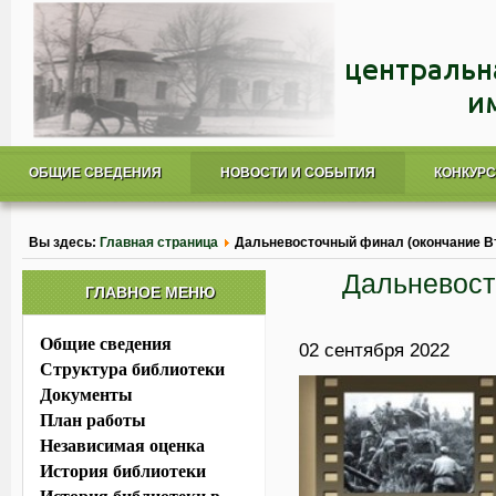
ОБЩИЕ СВЕДЕНИЯ
НОВОСТИ И СОБЫТИЯ
КОНКУР
Вы здесь:
Главная страница
Дальневосточный финал (окончание В
Дальневост
ГЛАВНОЕ МЕНЮ
Общие сведения
02 сентября 2022
Структура библиотеки
Документы
План работы
Независимая оценка
История библиотеки